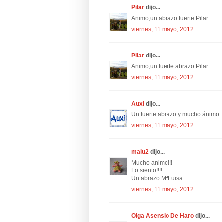
Pilar
dijo...
Animo,un abrazo fuerte.Pilar
viernes, 11 mayo, 2012
Pilar
dijo...
Animo,un fuerte abrazo.Pilar
viernes, 11 mayo, 2012
Auxi
dijo...
Un fuerte abrazo y mucho ánimo
viernes, 11 mayo, 2012
malu2
dijo...
Mucho animo!!!
Lo siento!!!!
Un abrazo.MªLuisa.
viernes, 11 mayo, 2012
Olga Asensio De Haro
dijo...