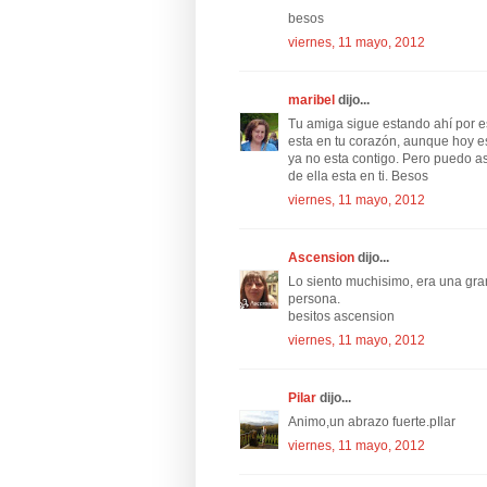
besos
viernes, 11 mayo, 2012
maribel
dijo...
Tu amiga sigue estando ahí por e
esta en tu corazón, aunque hoy es
ya no esta contigo. Pero puedo a
de ella esta en ti. Besos
viernes, 11 mayo, 2012
Ascension
dijo...
Lo siento muchisimo, era una gra
persona.
besitos ascension
viernes, 11 mayo, 2012
Pilar
dijo...
Animo,un abrazo fuerte.pIlar
viernes, 11 mayo, 2012