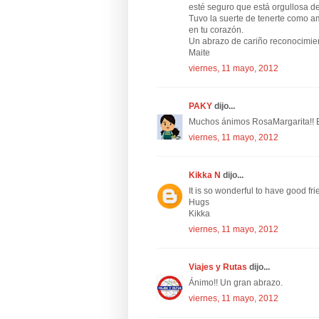
esté seguro que está orgullosa de
Tuvo la suerte de tenerte como a
en tu corazón.
Un abrazo de cariño reconocimie
Maite
viernes, 11 mayo, 2012
PAKY
dijo...
Muchos ánimos RosaMargarita!!
viernes, 11 mayo, 2012
Kikka N
dijo...
It is so wonderful to have good fri
Hugs
Kikka
viernes, 11 mayo, 2012
Viajes y Rutas
dijo...
Ánimo!! Un gran abrazo.
viernes, 11 mayo, 2012