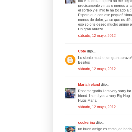
dia vi tu entrada pero no me dej
precisamente y mas o menos a l
el sorteo y el mio te ha tocado a t
Espero que con ese pequeñísimo 
menos de dolor, ya sé que es dific
eso solo te deseo mucho ánimo pa
Un gran abrazo.
sábado, 12 mayo, 2012
Cote
dijo...
Lo siento mucho, un gran abrazo!!
Besitos
sábado, 12 mayo, 2012
Maria Ireland
dijo...
Rosamargarita I am very sorry for y
friend. I send you a very Big Hug.
Hugs Maria
sábado, 12 mayo, 2012
cockerina
dijo...
un buen amigo es como, de hech