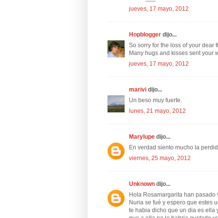
jueves, 17 mayo, 2012
Hopblogger
dijo...
So sorry for the loss of your dear f
Many hugs and kisses sent your 
jueves, 17 mayo, 2012
marivi
dijo...
Un beso muy fuerte.
lunes, 21 mayo, 2012
Marylupe
dijo...
En verdad siento mucho la perdida
viernes, 25 mayo, 2012
Unknown
dijo...
Hola Rosamargarita han pasado v
Nuria se fué y espero que estes 
te habia dicho que un dia es ella 