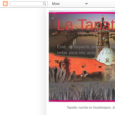
La Tapat
Éste, mi espacio, pretende se
todas para mis amigas y con
Tapatía: nacida en Guadalajara, J