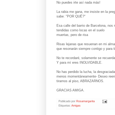
No puedes irte así nada más!
La rabia me gana, me insiste en la pre
sabe: "POR QUÉ?"
Esa calle del barrio de Barcelona, nos 
tendidas como locas en el suelo
muertas, pero de risa
Risas lejanas que resuenan en mi alma 
que resonarán siempre contigo y para t
No te recordaré, solamente se recuerda
Y para mí eres INOLVIDABLE.
No has perdido la lucha, la desgraciada
menos momentáneamente- Deseo reencon
tirarnos al piso, ABRAZARNOS.
GRACIAS AMIGA.
Publicado por
Rosamargarita
Etiquetas:
Amigas