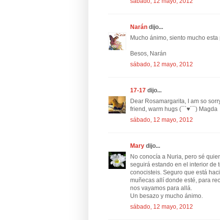
sábado, 12 mayo, 2012
Narán
dijo...
Mucho ánimo, siento mucho esta 
Besos, Narán
sábado, 12 mayo, 2012
17-17
dijo...
Dear Rosamargarita, I am so sorry
friend, warm hugs (¯`♥´¯) Magda
sábado, 12 mayo, 2012
Mary
dijo...
No conocía a Nuria, pero sé quie
seguirá estando en el interior de 
conocisteis. Seguro que está hac
muñecas allí donde esté, para re
nos vayamos para allá.
Un besazo y mucho ánimo.
sábado, 12 mayo, 2012