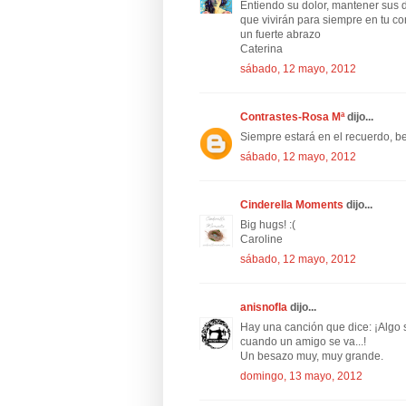
Entiendo su dolor, mantener sus 
que vivirán para siempre en tu cor
un fuerte abrazo
Caterina
sábado, 12 mayo, 2012
Contrastes-Rosa Mª
dijo...
Siempre estará en el recuerdo, b
sábado, 12 mayo, 2012
Cinderella Moments
dijo...
Big hugs! :(
Caroline
sábado, 12 mayo, 2012
anisnofla
dijo...
Hay una canción que dice: ¡Algo 
cuando un amigo se va...!
Un besazo muy, muy grande.
domingo, 13 mayo, 2012