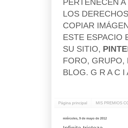
PERTENECEN A 
LOS DERECHOS
COPIAR IMÁGEN
ESTE ESPACIO 
SU SITIO,
PINT
FORO, GRUPO, 
BLOG. G R A C I 
Página principal
MIS PREMIOS C
miércoles, 9 de mayo de 2012