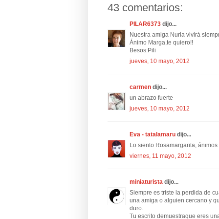
43 comentarios:
PILAR6373
dijo...
Nuestra amiga Nuria vivirá siempr
Ánimo Marga,te quiero!!
Besos:Pili
jueves, 10 mayo, 2012
carmen
dijo...
un abrazo fuerte
jueves, 10 mayo, 2012
Eva - tatalamaru
dijo...
Lo siento Rosamargarita, ánimos 
viernes, 11 mayo, 2012
miniaturista
dijo...
Siempre es triste la perdida de cu
una amiga o alguien cercano y q
duro.
Tu escrito demuestraque eres un